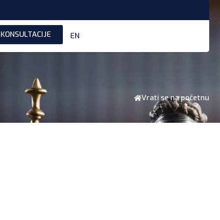
 KONSULTACIJE
EN
Vrati se na početnu