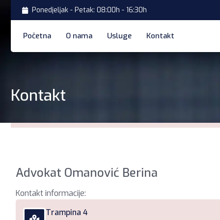
Ponedjeljak - Petak: 08:00h - 16:30h
Početna
O nama
Usluge
Kontakt
Kontakt
Advokat Omanović Berina
Kontakt informacije:
Trampina 4