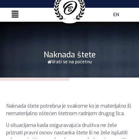
EN
Naknada štete
Vrati se na početnu
Naknada štete potrebna je svakome ko je materijalno ili
nematerijalno oštećen štetnom radnjom drugog lica.
U situacijama kada osiguravajuća društva ne žele
priznati pravni osnov nastanka štete ili ne žele isplatiti