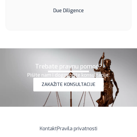
Due Diligence
Trebate pravnu pomoć?
Pišite nam i dogovorite konsultacije.
ZAKAŽITE KONSULTACIJE
Kontakt
Pravila privatnosti